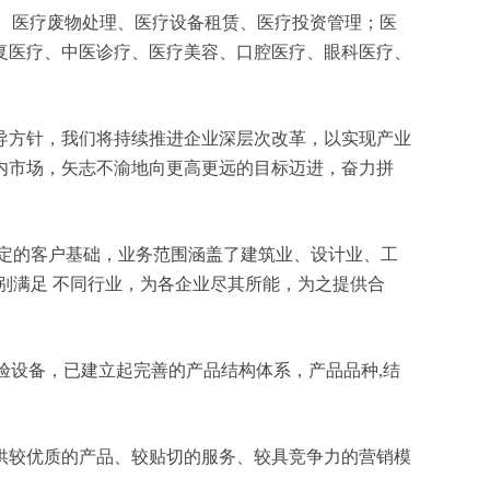
械维修、医疗废物处理、医疗设备租赁、医疗投资管理；医
复医疗、中医诊疗、医疗美容、口腔医疗、眼科医疗、
导方针，我们将持续推进企业深层次改革，以实现产业
内市场，矢志不渝地向更高更远的目标迈进，奋力拼
定的客户基础，业务范围涵盖了建筑业、设计业、工
别满足 不同行业，为各企业尽其所能，为之提供合
验设备，已建立起完善的产品结构体系，产品品种,结
供较优质的产品、较贴切的服务、较具竞争力的营销模